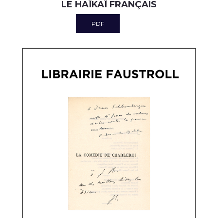
LE HAÏKAÏ FRANÇAIS
PDF