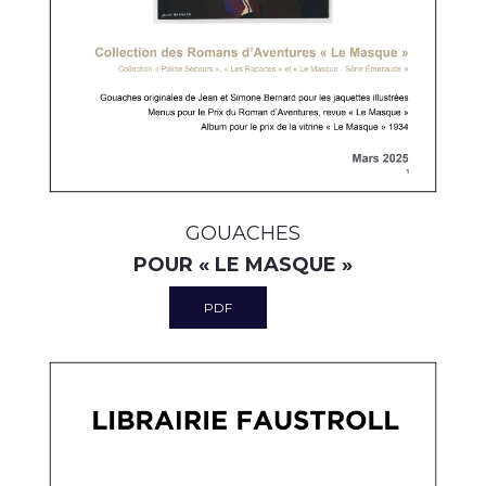
GOUACHES
POUR « LE MASQUE »
PDF