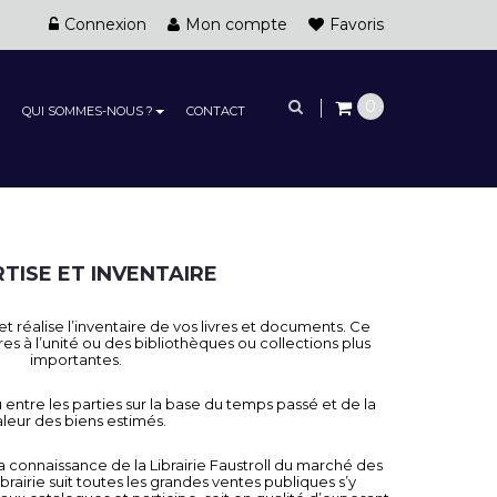
Connexion
Mon compte
Favoris
0
QUI SOMMES-NOUS ?
CONTACT
TISE ET INVENTAIRE
 et réalise l’inventaire de vos livres et documents. Ce
res à l’unité ou des bibliothèques ou collections plus
importantes.
 entre les parties sur la base du temps passé et de la
aleur des biens estimés.
a connaissance de la Librairie Faustroll du marché des
 librairie suit toutes les grandes ventes publiques s’y