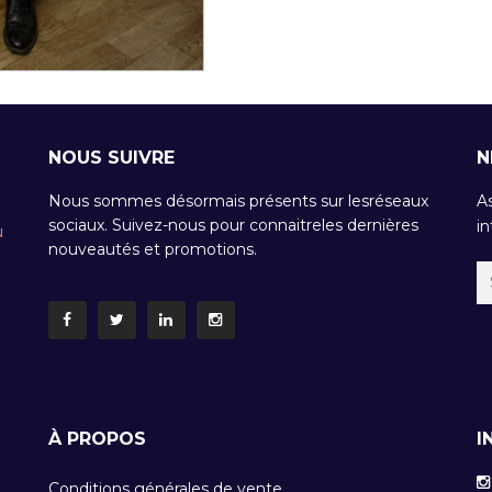
NOUS SUIVRE
N
Nous sommes désormais présents sur lesréseaux
A
sociaux. Suivez-nous pour connaitreles dernières
in
u
nouveautés et promotions.
À PROPOS
I
Conditions générales de vente