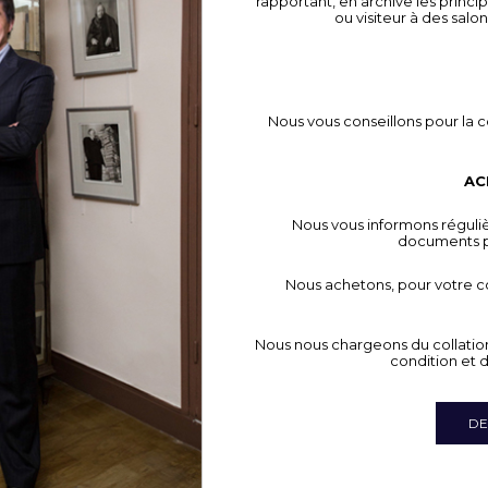
rapportant, en archive les princi
ou visiteur à des salo
Nous vous conseillons pour la c
AC
Nous vous informons réguliè
documents po
Nous achetons, pour votre c
Nous nous chargeons du collatio
condition et d
DE