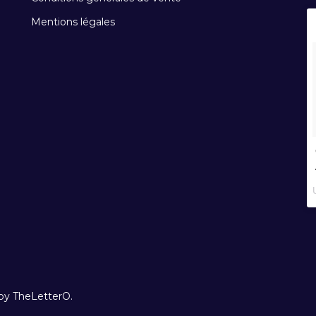
Mentions légales
 by TheLetterO.