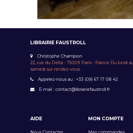
LIBRAIRIE FAUSTROLL
Christophe Champion
22, rue du Delta - 75009 Paris - France Du lundi a
samedi sur rendez-vous
Appelez-nous au :
+33 (0)6 67 17 08 42
E-mail :
contact@librairiefaustroll.fr
AIDE
MON COMPTE
Nous Contacter
Mes commandes