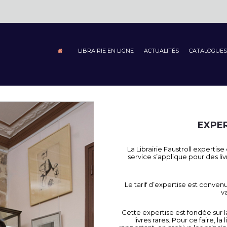
LIBRAIRIE EN LIGNE
ACTUALITÉS
CATALOGUES
EXPER
La Librairie Faustroll expertise
service s’applique pour des liv
Le tarif d’expertise est convenu
v
Cette expertise est fondée sur l
livres rares. Pour ce faire, la