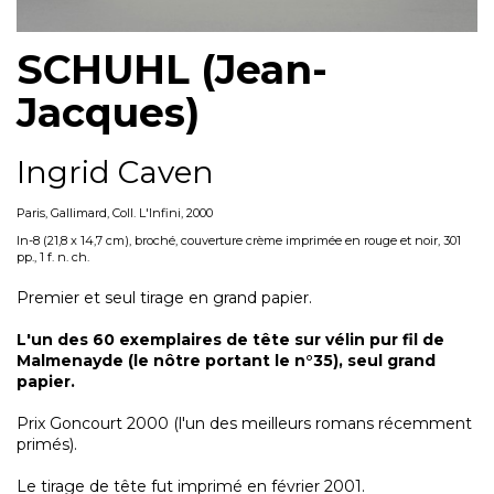
SCHUHL (Jean-
Jacques)
Ingrid Caven
Paris, Gallimard, Coll. L'Infini, 2000
In-8 (21,8 x 14,7 cm), broché, couverture crème imprimée en rouge et noir, 301
pp., 1 f. n. ch.
Premier et seul tirage en grand papier.
L'un des 60 exemplaires de tête sur vélin pur fil de
Malmenayde (le nôtre portant le n°35), seul grand
papier.
Prix Goncourt 2000 (l'un des meilleurs romans récemment
primés).
Le tirage de tête fut imprimé en février 2001.