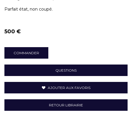
Parfait état, non coupé.
500 €
COMMANDER
QUESTIONS
AJOUTER AUX FAVORIS
RETOUR LIBRAIRIE