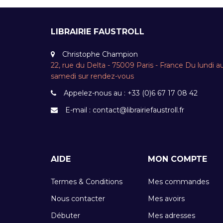
LIBRAIRIE FAUSTROLL
Christophe Champion
22, rue du Delta - 75009 Paris - France Du lundi a
samedi sur rendez-vous
Appelez-nous au :
+33 (0)6 67 17 08 42
E-mail :
contact@librairiefaustroll.fr
AIDE
MON COMPTE
Termes & Conditions
Mes commandes
Nous contacter
Mes avoirs
Débuter
Mes adresses