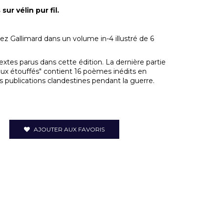
ur vélin pur fil.
ez Gallimard dans un volume in-4 illustré de 6
textes parus dans cette édition. La dernière partie
ieux étouffés" contient 16 poèmes inédits en
s publications clandestines pendant la guerre.
AJOUTER AUX FAVORIS