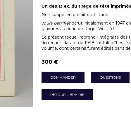
Un des 13 ex. du tirage de tête imprimés s
Non coupé, en parfait état. Rare.
Jours pétrifiés
parut initialement en 1947 ch
gravures au burin de Roger Vieillard.
Le présent recueil reprend l'intégralité des 
du recueil, datant de 1948, intitulée "Les D
volume, dont certains furent édités dans de
300 €
COMMANDER
QUESTIONS
RETOUR LIBRAIRIE