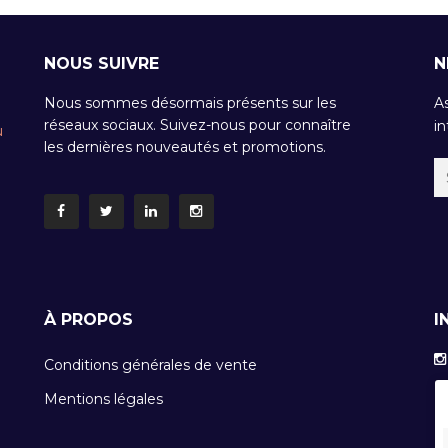
NOUS SUIVRE
N
Nous sommes désormais présents sur les
A
réseaux sociaux. Suivez-nous pour connaître
in
u
les dernières nouveautés et promotions.
À PROPOS
I
Conditions générales de vente
Mentions légales