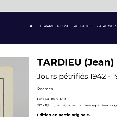
LIBRAIRIE EN LIGNE
ACTUALITÉS
CATALOGUES
TARDIEU (Jean)
Jours pétrifiés 1942 - 
Poèmes
Paris, Gallimard, 1948
18,7 x 11,9 cm, broché, couverture crème imprimée en rouge et
Edition en partie originale.