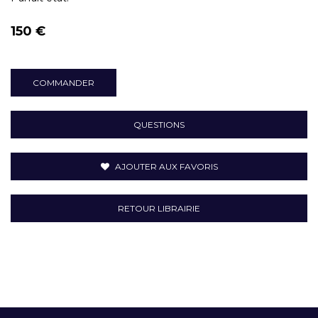
150 €
COMMANDER
QUESTIONS
AJOUTER AUX FAVORIS
RETOUR LIBRAIRIE