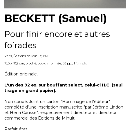
BECKETT (Samuel)
Pour finir encore et autres
foirades
Paris, Éditions de Minuit, 1976
18,5 x 10,2 cm, broché, couv. imprimée, 53 pp.., 1 f. n. ch.
Édition originale.
L'un des 92 ex. sur bouffant select, celui-ci H.C. (seul
tirage en grand papier).
Non coupé. Joint un carton "Hommage de l'éditeur"
complété d'une inscription manuscrite "par Jérôme Lindon
et Henri Causse", respectivement directeur et directeur
commercial des Éditions de Minuit.
Parfait état.