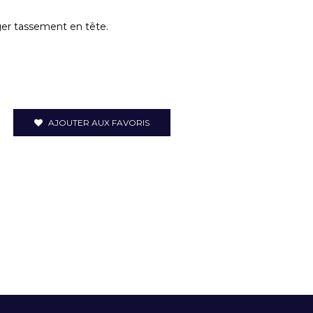
éger tassement en tête.
AJOUTER AUX FAVORIS