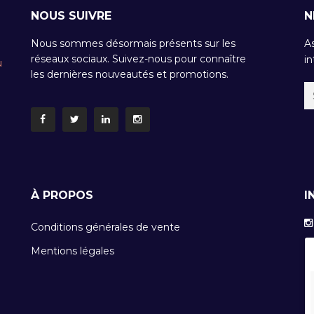
NOUS SUIVRE
N
Nous sommes désormais présents sur les
A
réseaux sociaux. Suivez-nous pour connaître
in
u
les dernières nouveautés et promotions.
À PROPOS
I
Conditions générales de vente
Mentions légales