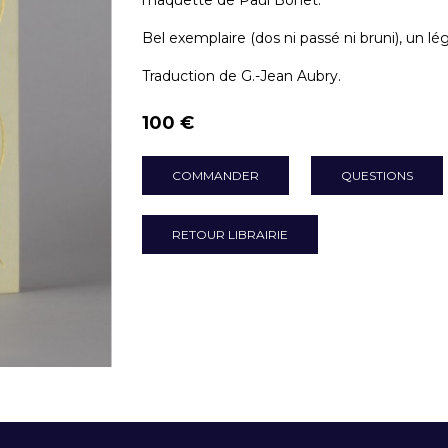
maquette de Paul Bonet.
Bel exemplaire (dos ni passé ni bruni), un l
Traduction de G.-Jean Aubry.
100 €
COMMANDER
QUESTIONS
RETOUR LIBRAIRIE