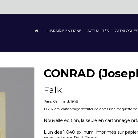
LIBRAIRIE EN LIGNE
ACTUALITÉS
CATALOGUES
CONRAD (Josep
Falk
Paris, Gallimard, 1948
18 x 12 cm, cartonnage d'éditeur d'après une maquette de Pa
Nouvelle édition, la seule en cartonnage nrf.
L'un des 1 040 ex. num. imprimés sur papier 