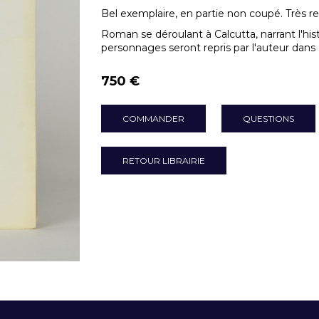
Bel exemplaire, en partie non coupé. Très r
Roman se déroulant à Calcutta, narrant l'hi
personnages seront repris par l'auteur dans
750 €
COMMANDER
QUESTIONS
RETOUR LIBRAIRIE