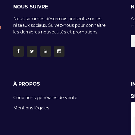
NOUS SUIVRE
N
Nous sommes désormais présents sur les
A
réseaux sociaux. Suivez-nous pour connaître
in
u
les dernières nouveautés et promotions.
À PROPOS
I
Conditions générales de vente
Mentions légales