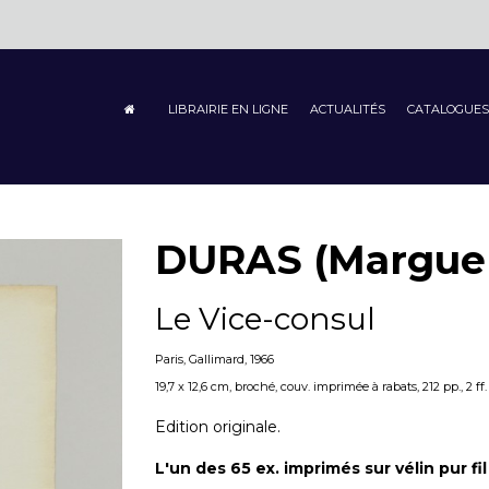
LIBRAIRIE EN LIGNE
ACTUALITÉS
CATALOGUES
DURAS (Marguer
Le Vice-consul
Paris, Gallimard, 1966
19,7 x 12,6 cm, broché, couv. imprimée à rabats, 212 pp., 2 ff.
Edition originale.
L'un des 65 ex. imprimés sur vélin pur fi