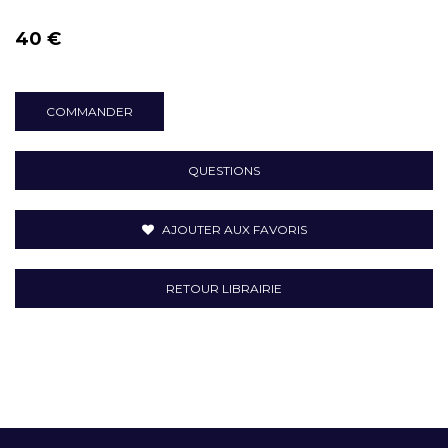
40 €
COMMANDER
QUESTIONS
AJOUTER AUX FAVORIS
RETOUR LIBRAIRIE