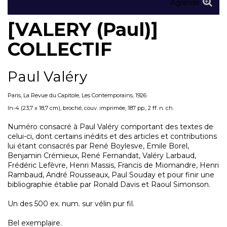
Agrandir
[VALERY (Paul)]
COLLECTIF
Paul Valéry
Paris, La Revue du Capitole, Les Contemporains, 1926
In-4 (23,7 x 18,7 cm), broché, couv. imprimée, 187 pp., 2 ff. n. ch.
Numéro consacré à Paul Valéry comportant des textes de
celui-ci, dont certains inédits et des articles et contributions
lui étant consacrés par René Boylesve, Emile Borel,
Benjamin Crémieux, René Fernandat, Valéry Larbaud,
Frédéric Lefèvre, Henri Massis, Francis de Miomandre, Henri
Rambaud, André Rousseaux, Paul Souday et pour finir une
bibliographie établie par Ronald Davis et Raoul Simonson.
Un des 500 ex. num. sur vélin pur fil.
Bel exemplaire.