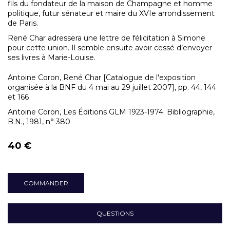
fils du fondateur de la maison de Champagne et homme
politique, futur sénateur et maire du XVIe arrondissement
de Paris.
René Char adressera une lettre de félicitation à Simone
pour cette union. Il semble ensuite avoir cessé d’envoyer
ses livres à Marie-Louise.
Antoine Coron, René Char [Catalogue de l'exposition
organisée à la BNF du 4 mai au 29 juillet 2007], pp. 44, 144
et 166
Antoine Coron, Les Éditions GLM 1923-1974. Bibliographie,
B.N., 1981, n° 380
40 €
COMMANDER
QUESTIONS