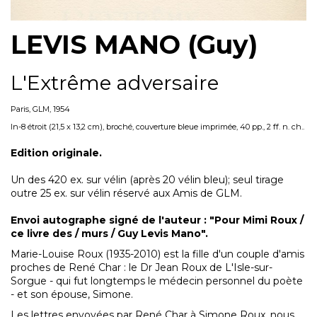
LEVIS MANO (Guy)
L'Extrême adversaire
Paris, GLM, 1954
In-8 étroit (21,5 x 13,2 cm), broché, couverture bleue imprimée, 40 pp., 2 ff. n. ch..
Edition originale.
Un des 420 ex. sur vélin (après 20 vélin bleu); seul tirage
outre 25 ex. sur vélin réservé aux Amis de GLM.
Envoi autographe signé de l'auteur : "Pour Mimi Roux /
ce livre des / murs / Guy Levis Mano".
Marie-Louise Roux (1935-2010) est la fille d'un couple d'amis
proches de René Char : le Dr Jean Roux de L'Isle-sur-
Sorgue - qui fut longtemps le médecin personnel du poète
- et son épouse, Simone.
Les lettres envoyées par René Char à Simone Roux, nous