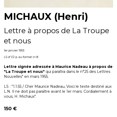
MICHAUX (Henri)
Lettre à propos de La Troupe
et nous
1er janvier 1955
LS d'1/2 p. au format in-8
Lettre signée adressée à Maurice Nadeau à propos de
"La Troupe et nous"
qui paraîtra dans le n°25 des Lettres
Nouvelles" en mars 1955.
LS : "1.1.55 / Cher Maurice Nadeau, Voici le texte destiné aux
L.N. Il ne doit pas paraître avant le 1er mars. Cordialement à
vous, H. Michaux".
150 €