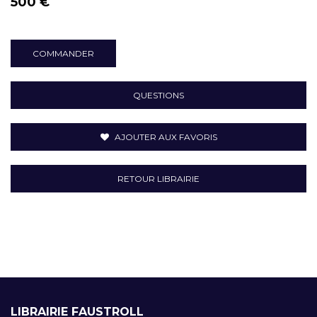
500 €
COMMANDER
QUESTIONS
AJOUTER AUX FAVORIS
RETOUR LIBRAIRIE
LIBRAIRIE FAUSTROLL