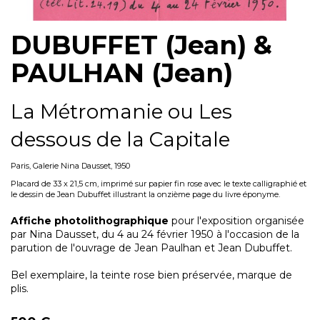
DUBUFFET (Jean) &
PAULHAN (Jean)
La Métromanie ou Les
dessous de la Capitale
Paris, Galerie Nina Dausset, 1950
Placard de 33 x 21,5 cm, imprimé sur papier fin rose avec le texte calligraphié et
le dessin de Jean Dubuffet illustrant la onzième page du livre éponyme.
Affiche photolithographique
pour l'exposition organisée
par Nina Dausset, du 4 au 24 février 1950 à l'occasion de la
parution de l'ouvrage de Jean Paulhan et Jean Dubuffet.
Bel exemplaire, la teinte rose bien préservée, marque de
plis.