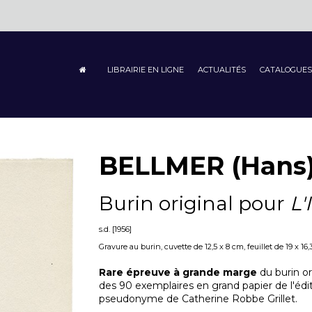
LIBRAIRIE EN LIGNE
ACTUALITÉS
CATALOGUES
BELLMER (Hans
Burin original pour
L'
s.d. [1956]
Gravure au burin, cuvette de 12,5 x 8 cm, feuillet de 19 x 16
Rare épreuve à grande marge
du burin or
des 90 exemplaires en grand papier de l'édi
pseudonyme de Catherine Robbe Grillet.