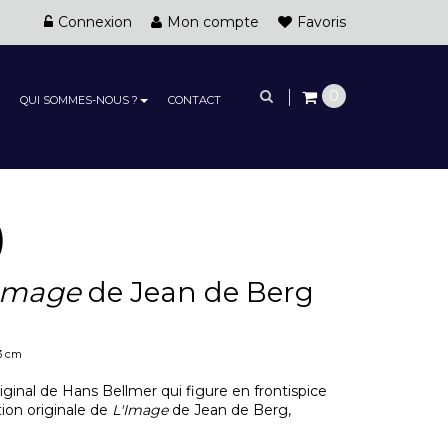
Connexion
Mon compte
Favoris
0
QUI SOMMES-NOUS ?
CONTACT
)
Image
de Jean de Berg
,3 cm
iginal de Hans Bellmer qui figure en frontispice
tion originale de
L'Image
de Jean de Berg,