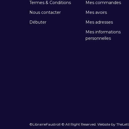
Termes & Conditions
Mes commandes
Nous contacter
Mes avoirs
Débuter
Mes adresses
Mes informations
personnelles
©LibrairieFaustroll © All Right Reserved. Website by TheLet