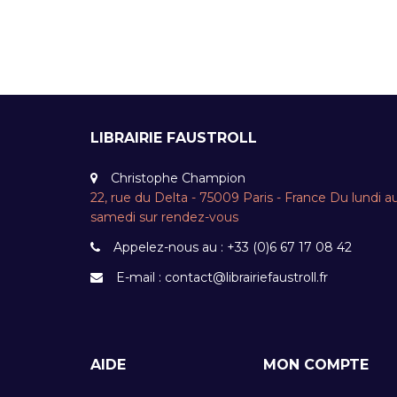
LIBRAIRIE FAUSTROLL
Christophe Champion
22, rue du Delta - 75009 Paris - France Du lundi a
samedi sur rendez-vous
Appelez-nous au :
+33 (0)6 67 17 08 42
E-mail :
contact@librairiefaustroll.fr
AIDE
MON COMPTE