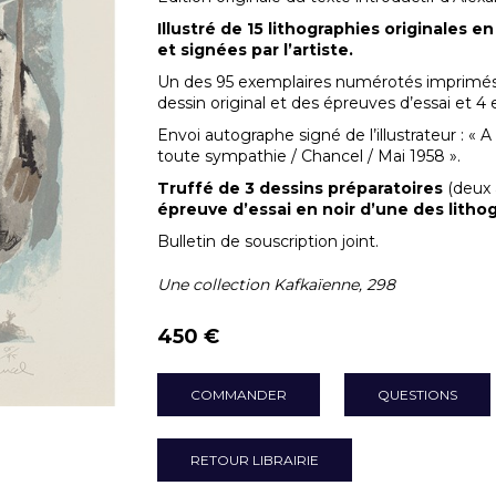
Illustré de 15 lithographies originales 
et signées par l’artiste.
Un des 95 exemplaires numérotés imprimés su
dessin original et des épreuves d’essai et 4 
Envoi autographe signé de l’illustrateur : 
toute sympathie / Chancel / Mai 1958 ».
Truffé de 3 dessins préparatoires
(deux 
épreuve d’essai en noir d’une des litho
Bulletin de souscription joint.
Une collection Kafkaïenne, 298
450 €
COMMANDER
QUESTIONS
RETOUR LIBRAIRIE