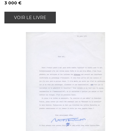
3 000 €
VOIR LE LIVRE