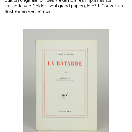
Édition originale. Un des 7 exemplaires imprimés sur
Hollande van Gelder (seul grand papier), le n° 1. Couverture
illustrée en vert et noir...