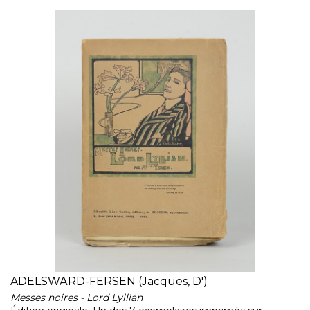
ADELSWÄRD-FERSEN (Jacques, D')
Messes noires - Lord Lyllian