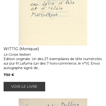
WITTIG (Monique)
Le Corps lesbien
Edition originale. Un des 27 exemplaires de tête numérotés
sur pur fil Lafuma (un des 7 hors-commerce, le n°V). Envoi
autographe signé de...
750 €
VOIR LE LIVRE