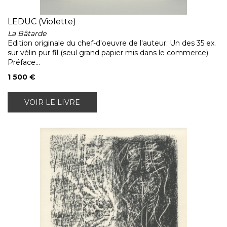
LEDUC (Violette)
La Bâtarde
Edition originale du chef-d'oeuvre de l'auteur. Un des 35 ex.
sur vélin pur fil (seul grand papier mis dans le commerce).
Préface...
1 500 €
VOIR LE LIVRE