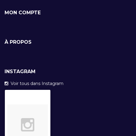
MON COMPTE
À PROPOS
INSTAGRAM
Voir tous dans Instagram