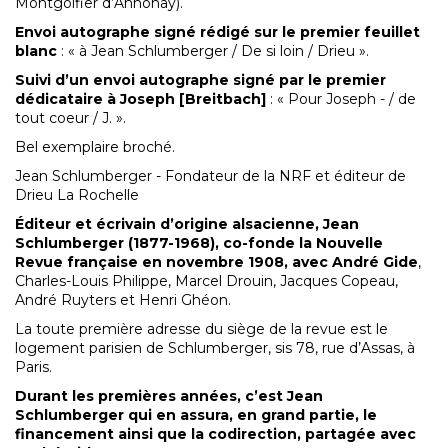
Montgolfier d’Annonay).
Envoi autographe signé rédigé sur le premier feuillet
blanc
: « à Jean Schlumberger / De si loin / Drieu ».
Suivi d’un envoi autographe signé par le premier
dédicataire à Joseph [Breitbach]
: « Pour Joseph - / de
tout coeur / J. ».
Bel exemplaire broché.
Jean Schlumberger - Fondateur de la NRF et éditeur de
Drieu La Rochelle
Éditeur et écrivain d’origine alsacienne, Jean
Schlumberger (1877-1968), co-fonde la Nouvelle
Revue française en novembre 1908, avec André Gide
,
Charles-Louis Philippe, Marcel Drouin, Jacques Copeau,
André Ruyters et Henri Ghéon.
La toute première adresse du siège de la revue est le
logement parisien de Schlumberger, sis 78, rue d’Assas, à
Paris.
Durant les premières années, c’est Jean
Schlumberger qui en assura, en grand partie, le
financement ainsi que la codirection, partagée avec