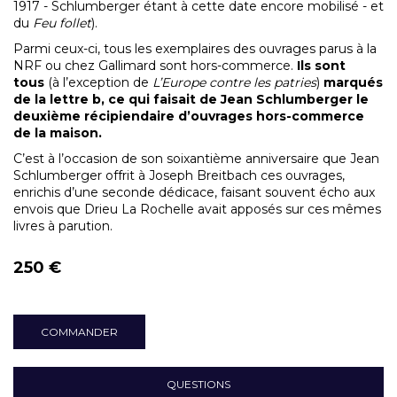
1917 - Schlumberger étant à cette date encore mobilisé - et
du
Feu follet
).
Parmi ceux-ci, tous les exemplaires des ouvrages parus à la
NRF ou chez Gallimard sont hors-commerce.
Ils sont
tous
(à l’exception de
L’Europe contre les patries
)
marqués
de la lettre b, ce qui faisait de Jean Schlumberger le
deuxième récipiendaire d’ouvrages hors-commerce
de la maison.
C’est à l’occasion de son soixantième anniversaire que Jean
Schlumberger offrit à Joseph Breitbach ces ouvrages,
enrichis d’une seconde dédicace, faisant souvent écho aux
envois que Drieu La Rochelle avait apposés sur ces mêmes
livres à parution.
250 €
COMMANDER
QUESTIONS