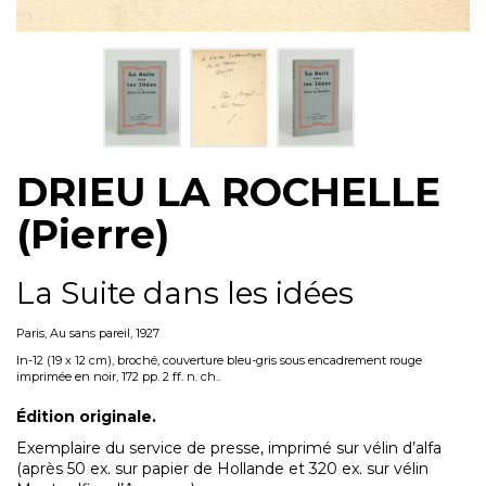
DRIEU LA ROCHELLE
(Pierre)
La Suite dans les idées
Paris, Au sans pareil, 1927
In-12 (19 x 12 cm), broché, couverture bleu-gris sous encadrement rouge
imprimée en noir, 172 pp. 2 ff. n. ch..
Édition originale.
Exemplaire du service de presse, imprimé sur vélin d’alfa
(après 50 ex. sur papier de Hollande et 320 ex. sur vélin