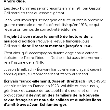
André Gide.
Les deux hommes seront rejoints en mai 1911 par Gaston
Gallimard en tant qu’associé-gérant.
Jean Schlumberger s’engagera ensuite durant la première
guerre mondiale et ne fut démobilisé qu’en 1918, ce qui
l’écarta un temps de son activité éditoriale.
Il rejoint à son retour le comité de lecture de la
maison d’édition
(Nouvelle Revue française, puis
Gallimard)
dont il restera membre
jusqu’en 1938.
C’est ainsi qu’il accompagna durant vingt ans la carrière
littéraire de Pierre Drieu La Rochelle, lui aussi intimement
lié à l’histoire de la NRF.
Joseph Breitbach - Écrivain franco-allemand ayant œuvré,
après-guerre, au rapprochement franco-allemand
Écrivain franco-allemand, Joseph Breitbach
(1903-1980)
vint s’installer en France en 1928. Volubile et chaleureux,
généreux et curieux de tout, pétillant d’ironie et un rien
provocateur, il
devint un des familiers de la Nouvelle
revue française et noua de solides et durables liens
d’amitié avec Jean Schlumberger.