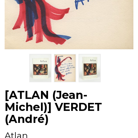
[ATLAN (Jean-
Michel)] VERDET
(André)
Atlan