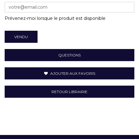
Prévenez-moi lorsque le produit est disponible
VENDU
QUESTIONS
AJOUTER AUX FAVORIS
RETOUR LIBRAIRIE