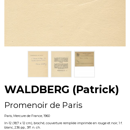
WALDBERG (Patrick)
Promenoir de Paris
Paris, Mercure de France, 1960
In-12 (18,7 x 12 cm), broché, couverture rempliée imprimée en rouge et noir, 1 f.
blanc, 236 pp., 3ff. n. ch.