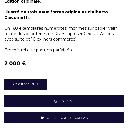
Édition originale.
Illustré de trois eaux fortes originales d'Alberto
Giacometti.
Un 160 exemplaires numérotés imprimés sur papier vélin
teinté des papeteries de Rives (après 40 ex. sur Arches
avec suite et 10 ex. hors commerce),
Broché, tel que paru, en parfait état.
2 000 €
COMMANDER
QUESTIONS
AJOUTER AUX FAVORIS