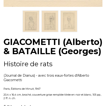
GIACOMETTI (Alberto)
& BATAILLE (Georges)
Histoire de rats
(Journal de Dianus) - avec trois eaux-fortes d'Alberto
Giacometti
Paris, Éditions de Minuit, 1947
20,4 x 16,4 cm, broché, couverture grise rempliée titrée en noir et blanc, 105 pp.,
2 ff. n. ch.