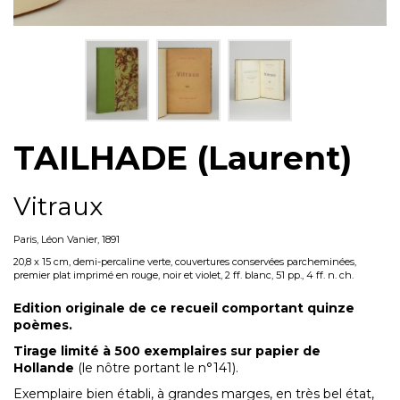
TAILHADE (Laurent)
Vitraux
Paris, Léon Vanier, 1891
20,8 x 15 cm, demi-percaline verte, couvertures conservées parcheminées,
premier plat imprimé en rouge, noir et violet, 2 ff. blanc, 51 pp., 4 ff. n. ch.
Edition originale de ce recueil comportant quinze
poèmes.
Tirage limité à 500 exemplaires sur papier de
Hollande
(le nôtre portant le n°141).
Exemplaire bien établi, à grandes marges, en très bel état,