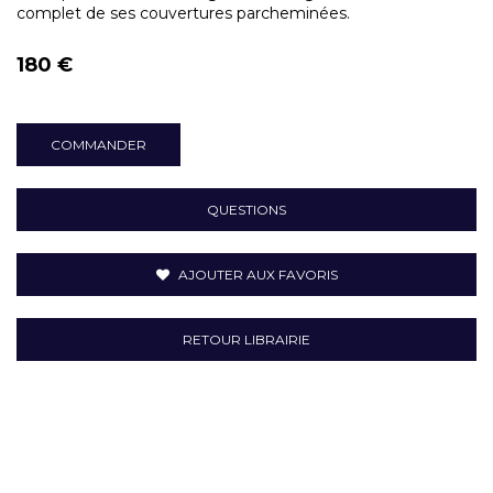
complet de ses couvertures parcheminées.
180 €
COMMANDER
QUESTIONS
AJOUTER AUX FAVORIS
RETOUR LIBRAIRIE