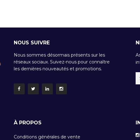
NOUS SUIVRE
N
Nous sommes désormais présents sur les
A
réseaux sociaux. Suivez-nous pour connaître
in
u
les dernières nouveautés et promotions.
À PROPOS
I
Conditions générales de vente