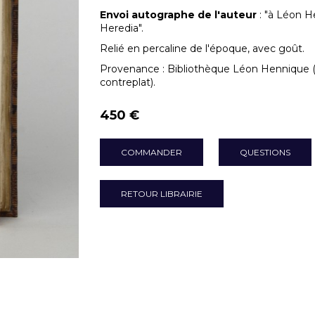
Envoi autographe de l'auteur
: "à Léon H
Heredia".
Relié en percaline de l'époque, avec goût.
Provenance : Bibliothèque Léon Hennique (en
contreplat).
450 €
COMMANDER
QUESTIONS
RETOUR LIBRAIRIE