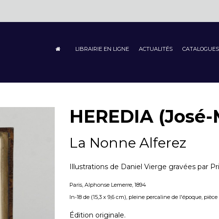
LIBRAIRIE EN LIGNE
ACTUALITÉS
CATALOGUES
HEREDIA (José-
La Nonne Alferez
Illustrations de Daniel Vierge gravées par Pr
Paris, Alphonse Lemerre, 1894
In-18 de (15,3 x 9,6 cm), pleine percaline de l'époque, pièce de 
Édition originale.