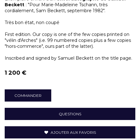
Beckett
: "Pour Marie-Madeleine Tschann, très
cordialement, Sam Beckett, septembre 1982".
Très bon état, non coupé
First edition. Our copy is one of the few copies printed on
"vélin d'Arches" (i.e. 99 numbered copies plus a few copies
"hors-commerce", ours part of the latter).
Inscribed and signed by Samuel Beckett on the title page.
1 200 €
COMMANDER
QUESTIONS
AJOUTER AUX FAVORIS