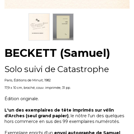
BECKETT (Samuel)
Solo suivi de Catastrophe
Paris, Éditions de Minuit, 1982
17,9 x 10 cm, broché, couv. imprimée, 31 pp.
Édition originale.
L'un des exemplaires de tête imprimés sur vélin
d'Arches (seul grand papier)
, le nôtre l'un des quelques
hors commerce en sus des 99 exemplaires numérotés.
Exemplaire enrichi d'un
envoi autographe de Samuel