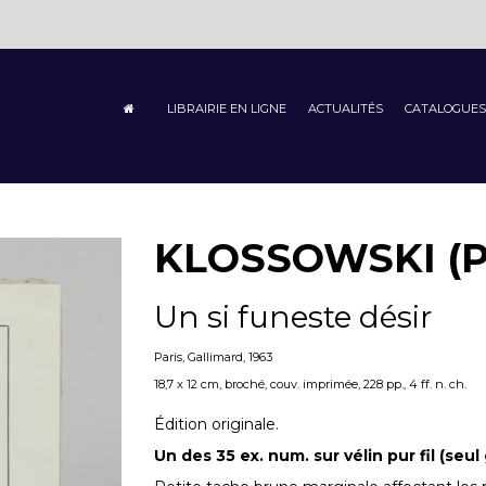
LIBRAIRIE EN LIGNE
ACTUALITÉS
CATALOGUES
KLOSSOWSKI (Pi
Un si funeste désir
Paris, Gallimard, 1963
18,7 x 12 cm, broché, couv. imprimée, 228 pp., 4 ff. n. ch.
Édition originale.
Un des 35 ex. num. sur vélin pur fil (seul