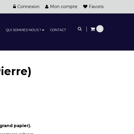
Connexion
Mon compte
Favoris
0
QUI SOMMES-NOUS ?
CONTACT
erre)
 grand papier).