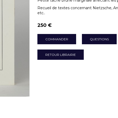
Petite tache brune marginale affectant les 
Recueil de textes concernant Nietzsche, An
etc..
250 €
COMMANDER
QUESTIONS
RETOUR LIBRAIRIE