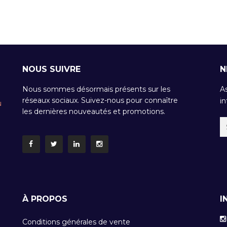
NOUS SUIVRE
N
Nous sommes désormais présents sur les
A
réseaux sociaux. Suivez-nous pour connaître
in
u
les dernières nouveautés et promotions.
À PROPOS
I
Conditions générales de vente