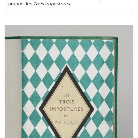
propos des
Trois impostures