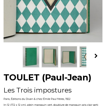
TOULET (Paul-Jean)
Les Trois impostures
Paris, Éditions du Divan & chez Émile Paul frères, 1922
In-12 (17,2 x 12 cm), plein maroquin vert, doublure de maroquin gris clair serti