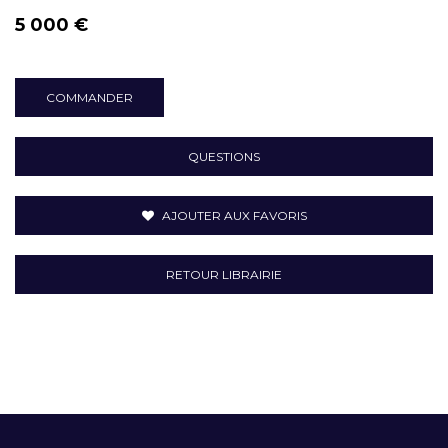
5 000 €
COMMANDER
QUESTIONS
AJOUTER AUX FAVORIS
RETOUR LIBRAIRIE