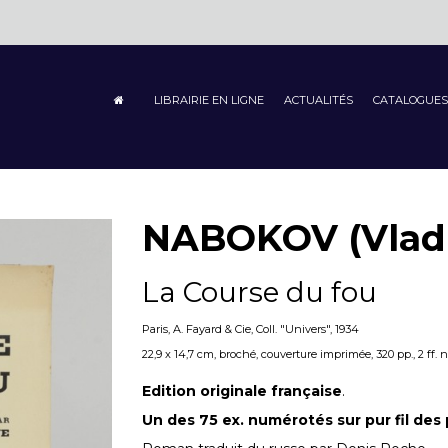
LIBRAIRIE EN LIGNE
ACTUALITÉS
CATALOGUES
NABOKOV (Vladi
La Course du fou
Paris, A. Fayard & Cie, Coll. "Univers", 1934
22,9 x 14,7 cm, broché, couverture imprimée, 320 pp., 2 ff. n
Edition originale française
.
Un des 75 ex. numérotés sur pur fil des