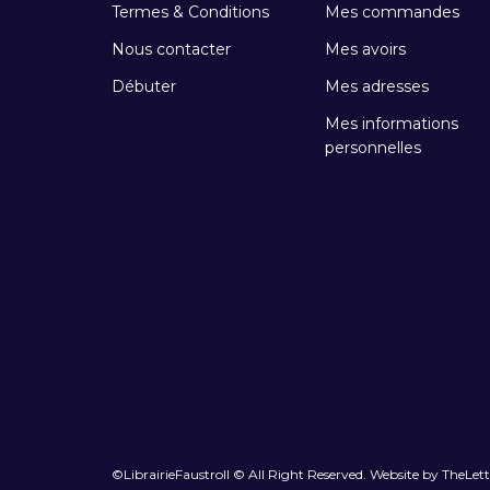
Termes & Conditions
Mes commandes
Nous contacter
Mes avoirs
Débuter
Mes adresses
Mes informations
personnelles
©LibrairieFaustroll © All Right Reserved. Website by TheLet