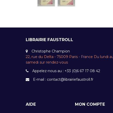
LIBRAIRIE FAUSTROLL
Christophe Champion
22, rue du Delta - 75009 Paris - France Du lundi a
samedi sur rendez-vous
Appelez-nous au :
+33 (0)6 67 17 08 42
E-mail :
contact@librairiefaustroll.fr
AIDE
MON COMPTE