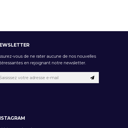
EWSLETTER
ssurez-vous de ne rater aucune de nos nouvelles
téressantes en rejoignant notre newsletter.
NSTAGRAM