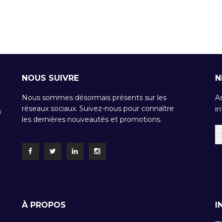
NOUS SUIVRE
N
Nous sommes désormais présents sur les
A
réseaux sociaux. Suivez-nous pour connaître
in
u
les dernières nouveautés et promotions.
À PROPOS
I