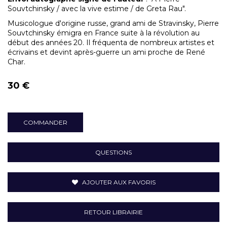
Souvtchinsky / avec la vive estime / de Greta Rau".
Musicologue d'origine russe, grand ami de Stravinsky, Pierre
Souvtchinsky émigra en France suite à la révolution au
début des années 20. Il fréquenta de nombreux artistes et
écrivains et devint après-guerre un ami proche de René
Char.
30 €
COMMANDER
QUESTIONS
AJOUTER AUX FAVORIS
RETOUR LIBRAIRIE