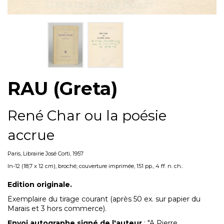
RAU (Greta)
René Char ou la poésie
accrue
Paris, Librairie José Corti, 1957
In-12 (18,7 x 12 cm), broché, couverture imprimée, 151 pp., 4 ff. n. ch..
Edition originale.
Exemplaire du tirage courant (après 50 ex. sur papier du
Marais et 3 hors commerce).
Envoi autographe signé de l'auteur
: "A Pierre