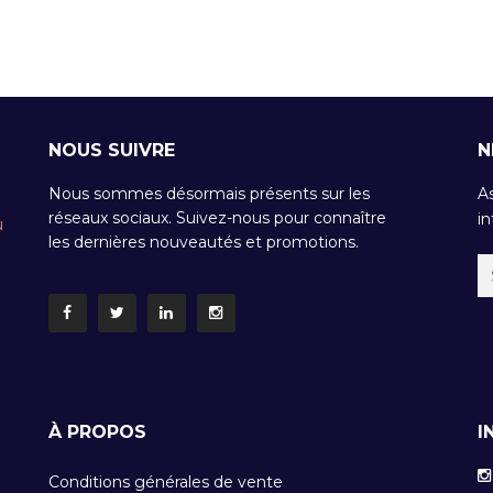
NOUS SUIVRE
N
Nous sommes désormais présents sur les
A
réseaux sociaux. Suivez-nous pour connaître
in
u
les dernières nouveautés et promotions.
À PROPOS
I
Conditions générales de vente