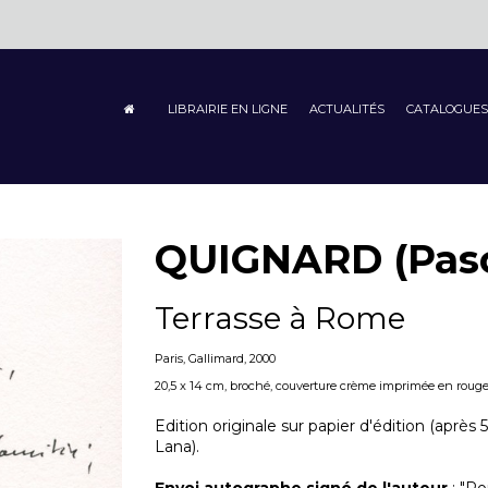
LIBRAIRIE EN LIGNE
ACTUALITÉS
CATALOGUES
QUIGNARD (Pasc
Terrasse à Rome
Paris, Gallimard, 2000
20,5 x 14 cm, broché, couverture crème imprimée en rouge et 
Edition originale sur papier d'édition (après
Lana).