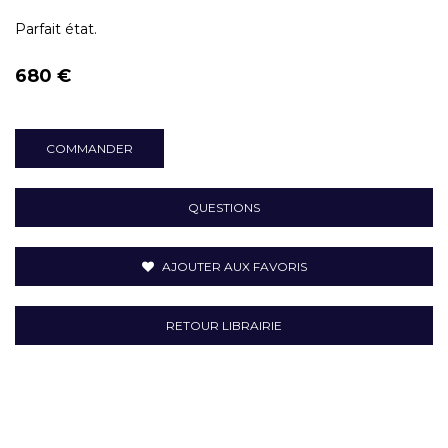
Parfait état.
680 €
COMMANDER
QUESTIONS
AJOUTER AUX FAVORIS
RETOUR LIBRAIRIE