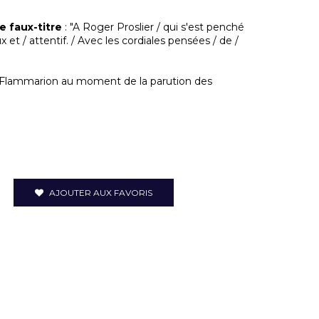
e faux-titre
: "A Roger Proslier / qui s'est penché
et / attentif. / Avec les cordiales pensées / de /
ez Flammarion au moment de la parution des
AJOUTER AUX FAVORIS