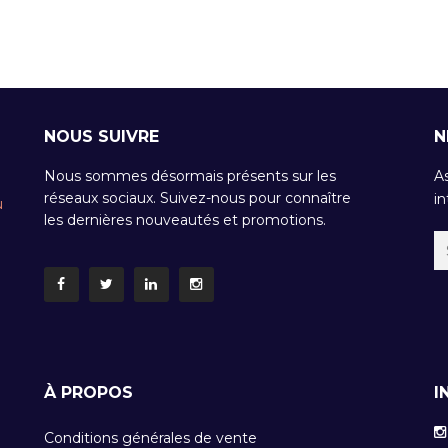
NOUS SUIVRE
N
Nous sommes désormais présents sur les
A
réseaux sociaux. Suivez-nous pour connaître
in
u
les dernières nouveautés et promotions.
À PROPOS
I
Conditions générales de vente