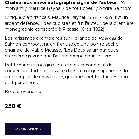
Chaleureux envoi autographe signé de l'auteur
: "A
mon ami / Maurice Raynal / de tout coeur / André Salmon".
Critique d'art français, Maurice Raynal (1884 - 1954) fut un
ardent défenseur des cubistes et fut l'auteur de la première
monographie consacrée à Picasso (Crès, 1922).
Les rarissimes exemplaires sur Hollande de
Poèmes
de
Salmon comportent en frontispice une pointe sèche
originale de Pablo Picasso, "Les Deux saltimbanques",
première gravure que l'artiste donna pour un livre.
Petit manque marginal en tête du second plat de
couverture, forte brunissure dans la marge supérieure du
premier plat de couverture, quelques petites taches, bon
état par ailleurs.
Belle provenance.
250 €
COMMANDER