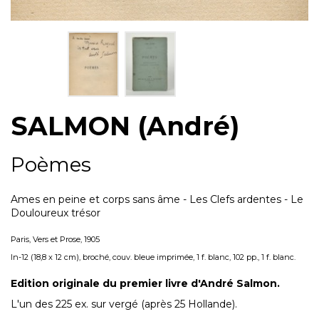
SALMON (André)
Poèmes
Ames en peine et corps sans âme - Les Clefs ardentes - Le
Douloureux trésor
Paris, Vers et Prose, 1905
In-12 (18,8 x 12 cm), broché, couv. bleue imprimée, 1 f. blanc, 102 pp., 1 f. blanc.
Edition originale du premier livre d'André Salmon.
L'un des 225 ex. sur vergé (après 25 Hollande).