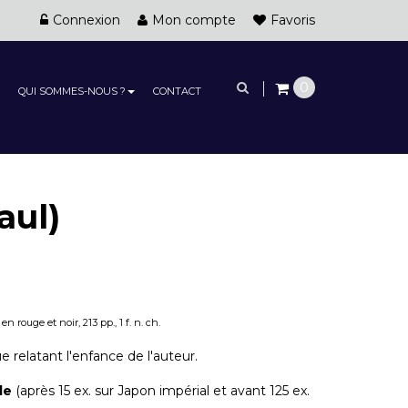
Connexion
Mon compte
Favoris
0
QUI SOMMES-NOUS ?
CONTACT
aul)
 rouge et noir, 213 pp., 1 f. n. ch.
e relatant l'enfance de l'auteur.
de
(après 15 ex. sur Japon impérial et avant 125 ex.