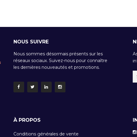
NOUS SUIVRE
N
Nous sommes désormais présents sur les
A
réseaux sociaux. Suivez-nous pour connaître
in
u
les dernières nouveautés et promotions.
À PROPOS
I
Conditions générales de vente