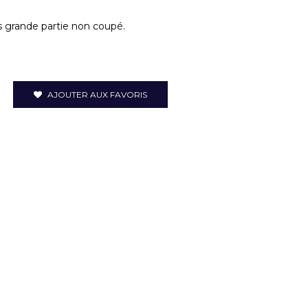
ès grande partie non coupé.
AJOUTER AUX FAVORIS