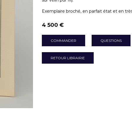
sur vélin pur fil).
Exemplaire broché, en parfait état et en tr
4 500 €
COMMANDER
QUESTIONS
RETOUR LIBRAIRIE