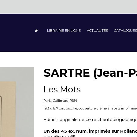
LIBRAIRIE EN LIGNE
ACTUALITÉS
CATALOGUES
SARTRE (Jean-P
Les Mots
Paris, Gallimard, 1964
19,3 x 12,7 cm, broché, couverture crème à rabats imprimée en
Edition originale de ce récit autobiographiqu
Un des 45 ex. num. imprimés sur Hollan