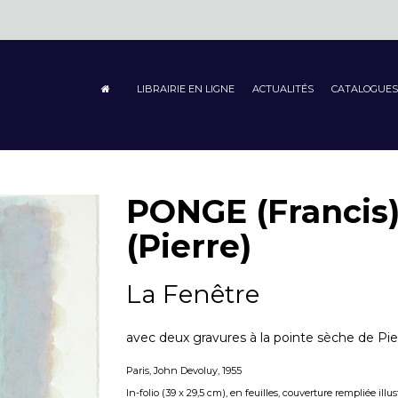
LIBRAIRIE EN LIGNE
ACTUALITÉS
CATALOGUES
PONGE (Franci
(Pierre)
La Fenêtre
avec deux gravures à la pointe sèche de Pi
Paris, John Devoluy, 1955
In-folio (39 x 29,5 cm), en feuilles, couverture rempliée illus