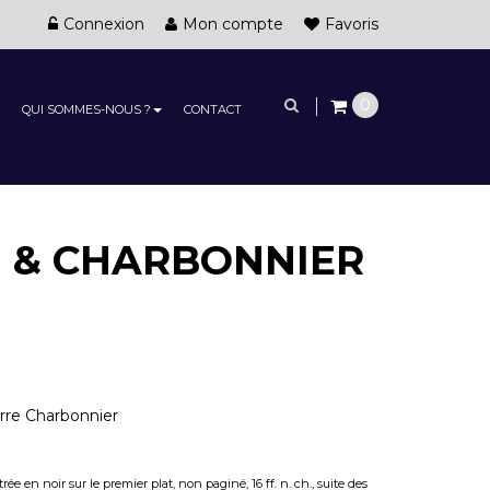
Connexion
Mon compte
Favoris
0
QUI SOMMES-NOUS ?
CONTACT
s) & CHARBONNIER
erre Charbonnier
trée en noir sur le premier plat, non paginé, 16 ff. n. ch., suite des