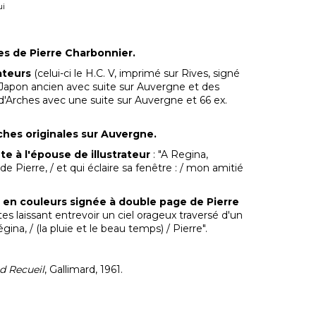
ui
es de Pierre Charbonnier.
ateurs
(celui-ci le H.C. V, imprimé sur Rives, signé
 1 Japon ancien avec suite sur Auvergne et des
 d'Arches avec une suite sur Auvergne et 66 ex.
ches originales sur Auvergne.
e à l'épouse de illustrateur
: "A Regina,
 Pierre, / et qui éclaire sa fenêtre : / mon amitié
le en couleurs signée à double page de Pierre
es laissant entrevoir un ciel orageux traversé d'un
ina, / (la pluie et le beau temps) / Pierre".
d Recueil
, Gallimard, 1961.