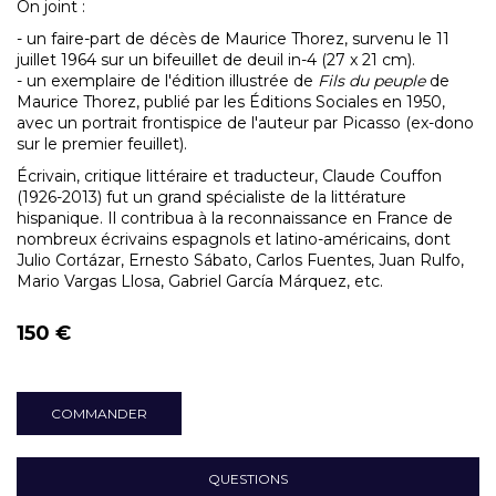
On joint :
- un faire-part de décès de Maurice Thorez, survenu le 11
juillet 1964 sur un bifeuillet de deuil in-4 (27 x 21 cm).
- un exemplaire de l'édition illustrée de
Fils du peuple
de
Maurice Thorez, publié par les Éditions Sociales en 1950,
avec un portrait frontispice de l'auteur par Picasso (ex-dono
sur le premier feuillet).
Écrivain, critique littéraire et traducteur, Claude Couffon
(1926-2013) fut un grand spécialiste de la littérature
hispanique. Il contribua à la reconnaissance en France de
nombreux écrivains espagnols et latino-américains, dont
Julio Cortázar, Ernesto Sábato, Carlos Fuentes, Juan Rulfo,
Mario Vargas Llosa, Gabriel García Márquez, etc.
150 €
COMMANDER
QUESTIONS