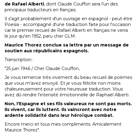
de Rafael Alberti
, dont Claude Couffon sera l'un des
principaux traducteurs en français.
Il s'agit probablement d'un ouvrage en espagnol - peut-être
Poesia - accompagné d'une traduction faite pour l'occasion
car le premier recueil de Rafael Alberti en français ne verra
le jour qu'en 1952, paru cher GLM.
Maurice Thorez conclue sa lettre par un message de
soutien aux républicains espagnols.
Transcription :
"25 juin 1946 / Cher Claude Couffon,
Je vous remercie très vivement du beau recueil de poèmes
que vous m'avez envoyé. Et je vous félicite non moins
chaleureusement pour votre heureuse traduction. Vous
avez dû rendre l'intensité émotionnelle de Raphaël Alberti.
Non, l'Espagne et ses fils valeureux ne sont pas morts.
Ils vivent, car ils luttent. Ils vaincront avec notre
ardente solidarité dans leur héroïque combat.
Encore merci et tous mes compliments. Amicalement
Maurice Thorez".