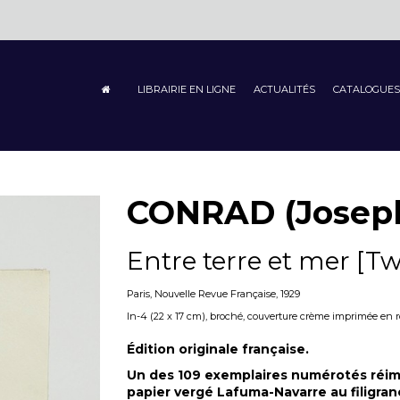
LIBRAIRIE EN LIGNE
ACTUALITÉS
CATALOGUES
CONRAD (Josep
Entre terre et mer [T
Paris, Nouvelle Revue Française, 1929
In-4 (22 x 17 cm), broché, couverture crème imprimée en roug
Édition originale française.
Un des 109 exemplaires numérotés réimp
papier vergé Lafuma-Navarre au filigran