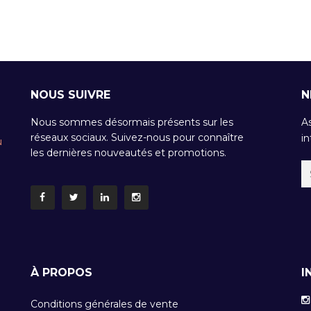
NOUS SUIVRE
N
Nous sommes désormais présents sur les
A
réseaux sociaux. Suivez-nous pour connaître
in
u
les dernières nouveautés et promotions.
À PROPOS
I
Conditions générales de vente