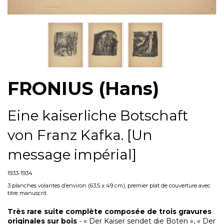
FRONIUS (Hans)
Eine kaiserliche Botschaft
von Franz Kafka. [Un
message impérial]
1933-1934
3 planches volantes d’environ (63,5 x 49 cm), premier plat de couverture avec
titre manuscrit.
Très rare suite complète composée de trois gravures
originales sur bois
- « Der Kaiser sendet die Boten », « Der