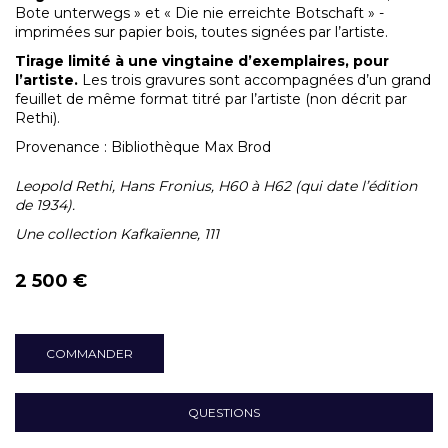
Bote unterwegs » et « Die nie erreichte Botschaft » -
imprimées sur papier bois, toutes signées par l’artiste.
Tirage limité à une vingtaine d’exemplaires, pour
l’artiste.
Les trois gravures sont accompagnées d’un grand
feuillet de même format titré par l’artiste (non décrit par
Rethi).
Provenance : Bibliothèque Max Brod
Leopold Rethi, Hans Fronius, H60 à H62 (qui date l’édition
de 1934).
Une collection Kafkaïenne, 111
2 500 €
COMMANDER
QUESTIONS