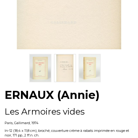
ERNAUX (Annie)
Les Armoires vides
Paris, Gallimard, 1974
In-12 (18,4 x 11,8 cm), broché, couverture crème à rabats imprimée en rouge et
noir, 171 pp., 2 ff.n. ch.