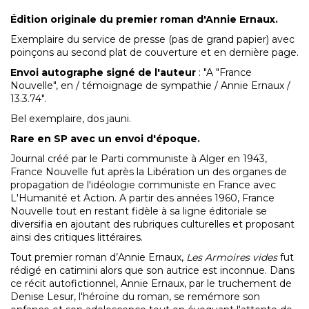
Édition originale du premier roman d'Annie Ernaux.
Exemplaire du service de presse (pas de grand papier)
avec
poinçons au second plat de couverture et en dernière page.
Envoi autographe signé de l'auteur
: "A "France
Nouvelle", en / témoignage de sympathie / Annie Ernaux /
13.3.74".
Bel exemplaire, dos jauni.
Rare en SP avec un envoi d'époque.
Journal créé par le Parti communiste à Alger en 1943,
France Nouvelle fut après la Libération un des organes de
propagation de l'idéologie communiste en France avec
L'Humanité et Action. A partir des années 1960, France
Nouvelle tout en restant
fidèle à sa ligne éditoriale
se
diversifia en ajoutant des rubriques culturelles et proposant
ainsi des critiques littéraires.
Tout premier roman d’Annie Ernaux,
Les Armoires vides
fut
rédigé en catimini alors que son autrice est inconnue. Dans
ce récit autofictionnel, Annie Ernaux, par le truchement de
Denise Lesur, l'héroïne du roman, se remémore son