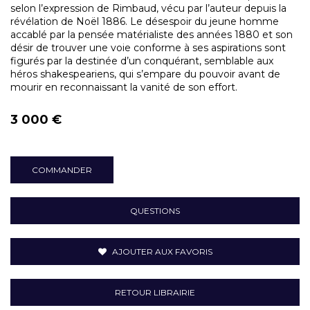
selon l’expression de Rimbaud, vécu par l’auteur depuis la
révélation de Noël 1886. Le désespoir du jeune homme
accablé par la pensée matérialiste des années 1880 et son
désir de trouver une voie conforme à ses aspirations sont
figurés par la destinée d’un conquérant, semblable aux
héros shakespeariens, qui s’empare du pouvoir avant de
mourir en reconnaissant la vanité de son effort.
3 000 €
COMMANDER
QUESTIONS
AJOUTER AUX FAVORIS
RETOUR LIBRAIRIE