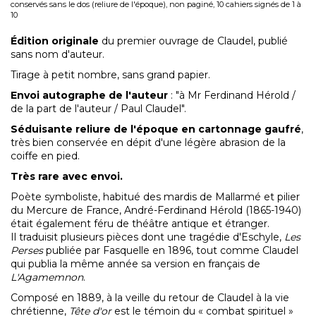
conservés sans le dos (reliure de l'époque), non paginé, 10 cahiers signés de 1 à
10
Édition originale
du premier
ouvrage de Claudel, publié
sans nom d'auteur.
Tirage à petit nombre, sans grand papier.
Envoi autographe de l'auteur
: "à Mr Ferdinand Hérold /
de la part de l'auteur / Paul Claudel".
Séduisante reliure de l'époque en cartonnage gaufré
,
très bien conservée en dépit d'une légère abrasion de la
coiffe en pied.
Très rare avec envoi.
Poète symboliste, habitué des mardis de Mallarmé et pilier
du Mercure de France,
André-Ferdinand Hérold (1865-1940)
était également
féru de théâtre antique et étranger.
Il
traduisit plusieurs pièces dont une tragédie d'Eschyle,
Les
Perses
publiée par
Fasquelle en 1896,
tout comme Claudel
qui publia la même année sa version en français de
L'Agamemnon
.
Composé en 1889, à la veille du retour de Claudel à la vie
chrétienne,
Tête d'or
est le témoin du « combat spirituel »