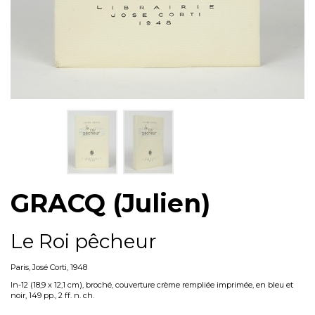
GRACQ (Julien)
Le Roi pêcheur
Paris, José Corti, 1948
In-12 (18,9 x 12,1 cm), broché, couverture crème rempliée imprimée, en bleu et
noir, 149 pp., 2 ff. n. ch.