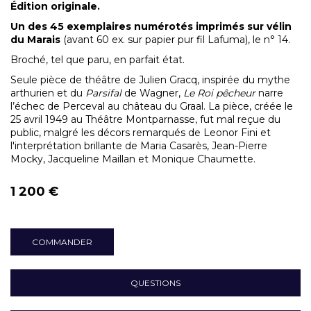
Édition originale.
Un des 45 exemplaires numérotés imprimés sur vélin
du Marais
(avant 60 ex. sur papier pur fil Lafuma), le n° 14.
Broché, tel que paru, en parfait état.
Seule pièce de théâtre de Julien Gracq, inspirée du mythe
arthurien et du
Parsifal
de Wagner,
Le Roi pêcheur
narre
l’échec de Perceval au château du Graal. La pièce, créée le
25 avril 1949 au Théâtre Montparnasse, fut mal reçue du
public, malgré les décors remarqués de Leonor Fini et
l'interprétation brillante de Maria Casarès, Jean-Pierre
Mocky, Jacqueline Maillan et Monique Chaumette.
1 200 €
COMMANDER
QUESTIONS