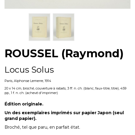
ROUSSEL (Raymond)
Locus Solus
Paris, Alphonse Lemerre, 1914
20 x 14 cm, broché, couverture à rabats, 3 ff. n. ch. (blanc, faux-titre, titre), 459
pp., 1 f. n. ch. (achevé d'imprimer)
Édition originale.
Un des exemplaires imprimés sur papier Japon (seul
grand papier).
Broché, tel que paru, en parfait état.