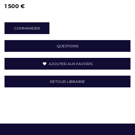
1 500 €
COMMANDER
QUESTIONS
AJOUTER AUX FAVORIS
RETOUR LIBRAIRIE