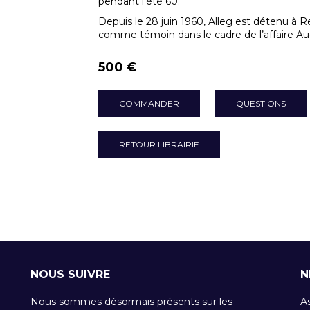
pendant l’été 60.
Depuis le 28 juin 1960, Alleg est détenu à R
comme témoin dans le cadre de l’affaire Aud
500 €
COMMANDER
QUESTIONS
RETOUR LIBRAIRIE
NOUS SUIVRE
N
Nous sommes désormais présents sur les
A