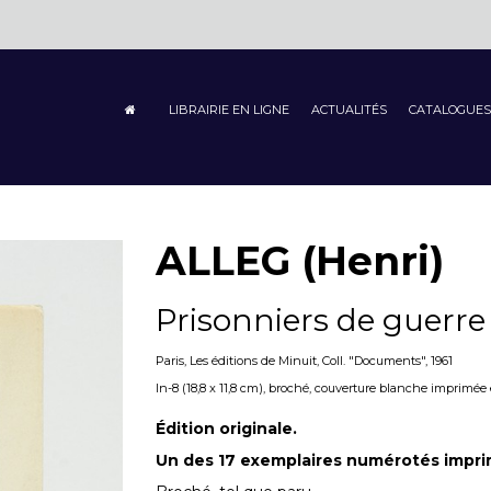
LIBRAIRIE EN LIGNE
ACTUALITÉS
CATALOGUES
ALLEG (Henri)
Prisonniers de guerre
Paris, Les éditions de Minuit, Coll. "Documents", 1961
In-8 (18,8 x 11,8 cm), broché, couverture blanche imprimée en
Édition originale.
Un des 17 exemplaires numérotés impri