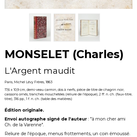
MONSELET (Charles)
L'Argent maudit
Paris, Michel Lévy Frères, 1863
17,6 x 10,9 cm, demi-veau carmin, dos à nerfs, pièce de titre de chagrin noir,
caissons ornés, tranches mouchetées (reliure de l'époque), 2 ff. n. ch. (faux-titre,
titre), 316 pp., 1 f. n. ch. (table des matières)
Édition originale.
Envoi autographe signé de l'auteur
: "à mon cher ami
Ch. de la Varenne".
Reliure de l'époque, menus frottements, un coin émoussé.