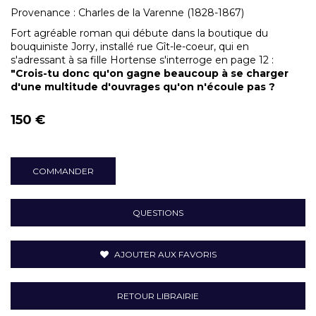
Provenance : Charles de la Varenne (1828-1867)
Fort agréable roman qui débute dans la boutique du
bouquiniste Jorry, installé rue Gît-le-coeur, qui
en
s'adressant à sa fille Hortense
s'interroge en page 12 :
"Crois-tu donc qu'on gagne beaucoup à se charger
d'une multitude d'ouvrages qu'on n'écoule pas ?
150 €
COMMANDER
QUESTIONS
AJOUTER AUX FAVORIS
RETOUR LIBRAIRIE