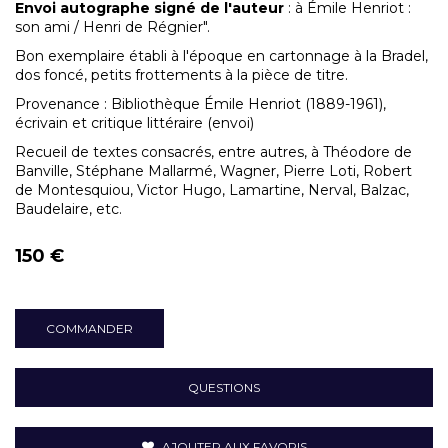
Envoi autographe signé de l'auteur
: à Émile Henriot :
son ami / Henri de Régnier".
Bon exemplaire établi à l'époque en cartonnage à la Bradel,
dos foncé, petits frottements à la pièce de titre.
Provenance : Bibliothèque Émile Henriot (1889-1961),
écrivain et critique littéraire (envoi)
Recueil de textes consacrés, entre autres, à Théodore de
Banville, Stéphane Mallarmé, Wagner, Pierre Loti, Robert
de Montesquiou, Victor Hugo, Lamartine, Nerval, Balzac,
Baudelaire, etc.
150 €
COMMANDER
QUESTIONS
AJOUTER AUX FAVORIS