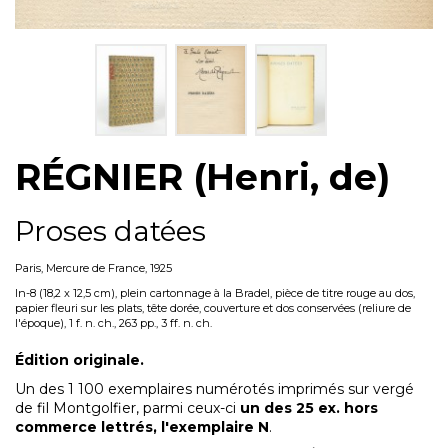
RÉGNIER (Henri, de)
Proses datées
Paris, Mercure de France, 1925
In-8 (18,2 x 12,5 cm), plein cartonnage à la Bradel, pièce de titre rouge au dos,
papier fleuri sur les plats, tête dorée, couverture et dos conservées (reliure de
l'époque), 1 f. n. ch., 263 pp., 3 ff. n. ch.
Édition originale.
Un des 1 100 exemplaires numérotés imprimés sur vergé
de fil Montgolfier, parmi ceux-ci
un des 25 ex. hors
commerce lettrés, l'exemplaire N
.