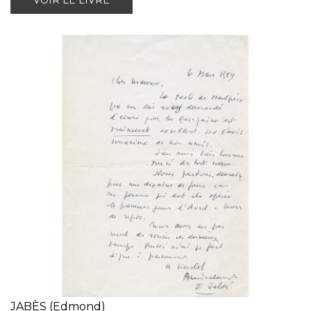
VOIR LE LIVRE
JABÈS (Edmond)