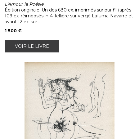
L'Amour la Poésie
Édition originale. Un des 680 ex. imprimés sur pur fil (après
109 ex. réimposés in-4 Tellière sur vergé Lafuma-Navarre et
avant 12 ex. sur...
1 500 €
VOIR LE LIVRE