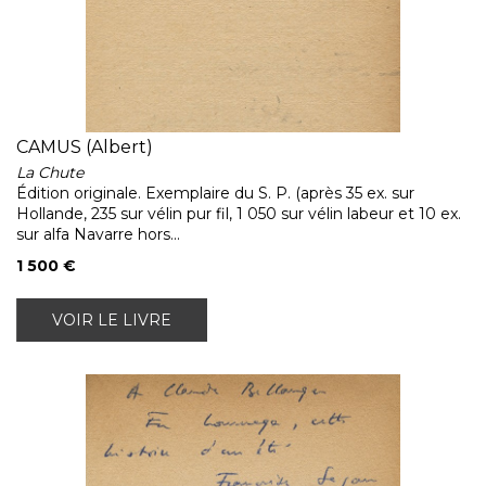
CAMUS (Albert)
La Chute
Édition originale. Exemplaire du S. P. (après 35 ex. sur
Hollande, 235 sur vélin pur fil, 1 050 sur vélin labeur et 10 ex.
sur alfa Navarre hors...
1 500 €
VOIR LE LIVRE