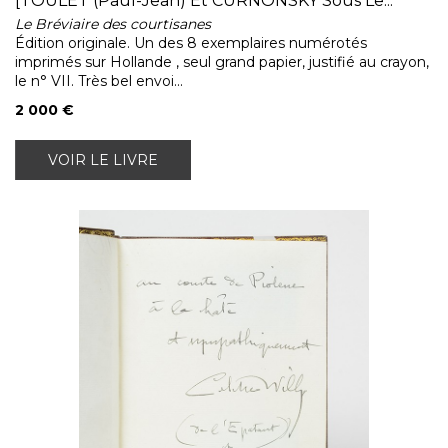
[TOULET (Paul-Jean) Et CURNONSKY Sous Le...
Le Bréviaire des courtisanes
Édition originale. Un des 8 exemplaires numérotés
imprimés sur Hollande , seul grand papier, justifié au crayon,
le n° VII. Très bel envoi...
2 000 €
VOIR LE LIVRE