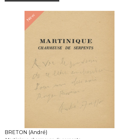
New
BRETON (André)