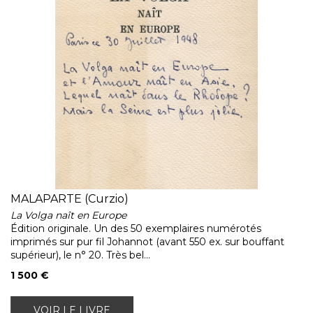
MALAPARTE (Curzio)
La Volga naît en Europe
Édition originale. Un des 50 exemplaires numérotés
imprimés sur pur fil Johannot (avant 550 ex. sur bouffant
supérieur), le n° 20. Très bel...
1 500 €
VOIR LE LIVRE