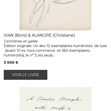
VIAN (Boris) & ALANORE (Christiane)
Cantilènes en gelée
Édition originale. Un des 10 exemplaires numérotés de luxe
(avant 10 ex. hors commerce et 180 exemplaires
numérotés), le n° 3, les seuls...
3 000 €
VOIR LE LIVRE