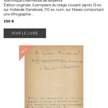
Martinique charmeuse de serpents
Édition originale. Exemplaire du tirage courant (après 15 ex.
sur Hollande Panekoek, 110 ex. num. sur Marais comportant
une lithographie...
230 €
VOIR LE LIVRE
New