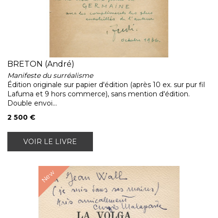
BRETON (André)
Manifeste du surréalisme
Édition originale sur papier d'édition (après 10 ex. sur pur fil
Lafuma et 9 hors commerce), sans mention d'édition.
Double envoi...
2 500 €
VOIR LE LIVRE
New