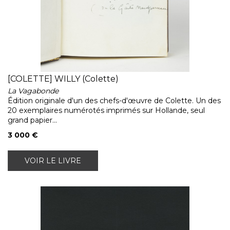
[COLETTE] WILLY (Colette)
La Vagabonde
Édition originale d'un des chefs-d'œuvre de Colette. Un des
20 exemplaires numérotés imprimés sur Hollande, seul
grand papier...
3 000 €
VOIR LE LIVRE