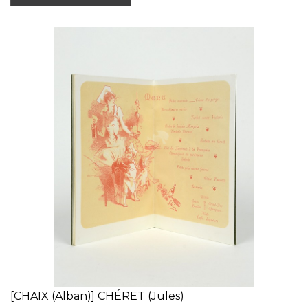
[CHAIX (Alban)] CHÉRET (Jules)